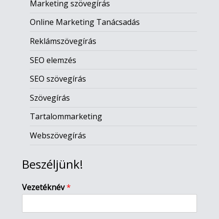
Marketing szövegírás
Online Marketing Tanácsadás
Reklámszövegírás
SEO elemzés
SEO szövegírás
Szövegírás
Tartalommarketing
Webszövegírás
Beszéljünk!
Vezetéknév
*