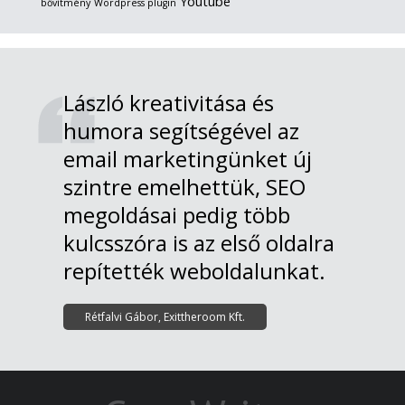
Youtube
bővítmény
Wordpress plugin
László kreativitása és
humora segítségével az
email marketingünket új
szintre emelhettük, SEO
megoldásai pedig több
kulcsszóra is az első oldalra
repítették weboldalunkat.
Rétfalvi Gábor, Exittheroom Kft.