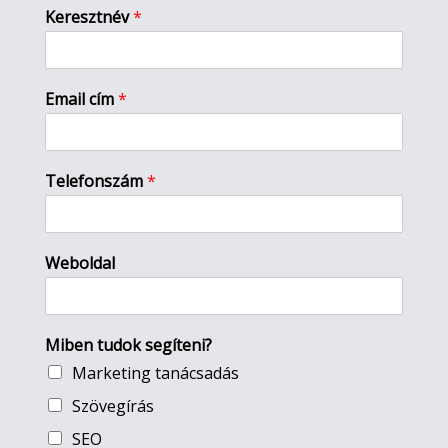
Keresztnév
*
Email cím
*
Telefonszám
*
Weboldal
Miben tudok segíteni?
Marketing tanácsadás
Szövegírás
SEO