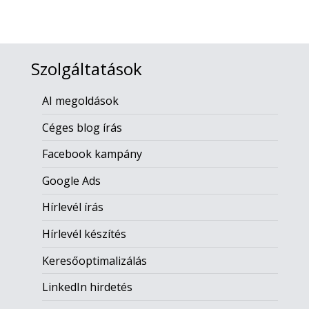
Szolgáltatások
AI megoldások
Céges blog írás
Facebook kampány
Google Ads
Hírlevél írás
Hírlevél készítés
Keresőoptimalizálás
LinkedIn hirdetés