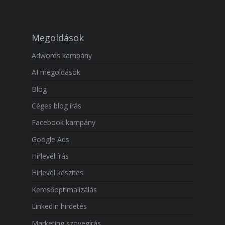
Megoldások
Adwords kampány
AI megoldások
Blog
Céges blog írás
Facebook kampány
Google Ads
Hírlevél írás
Hírlevél készítés
Keresőoptimalizálás
LinkedIn hirdetés
Marketing szövegírás