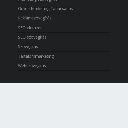
Online Marketing Tanácsadás
Reklámszövegírás
SEO elemzés
SEO szövegírás
Szövegírás
Tartalommarketing
Webszövegírás