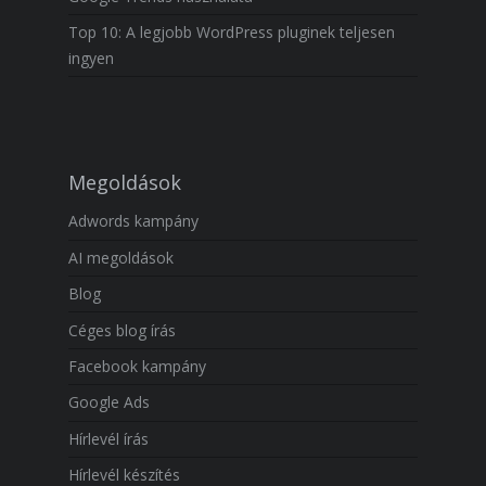
Top 10: A legjobb WordPress pluginek teljesen
ingyen
Megoldások
Adwords kampány
AI megoldások
Blog
Céges blog írás
Facebook kampány
Google Ads
Hírlevél írás
Hírlevél készítés