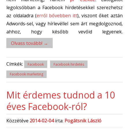
legolcsóbban a Facebook hirdetésekkel szerezhetsz
az oldaladra (
erről bővebben itt
), viszont őket aztán
Adwords-sel, vagy hírlevéllel sem árt megdolgoznod,
ahhoz, hogy később vevőid legyenek.
Olvass tovább!
→
Címkék:
Facebook
Facebook hirdetés
Facebook marketing
Mit érdemes tudnod a 10
éves Facebook-ról?
Közzétéve
2014-02-04
írta:
Pogátsnik László