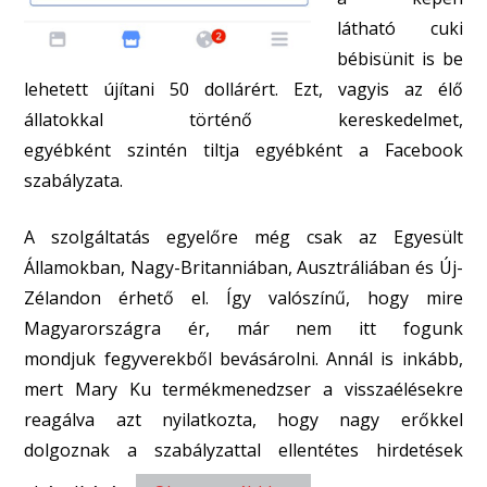
látható cuki
bébisünit is be
lehetett újítani 50 dollárért. Ezt, vagyis az élő
állatokkal történő kereskedelmet,
egyébként szintén tiltja egyébként a Facebook
szabályzata.
A szolgáltatás egyelőre még csak az Egyesült
Államokban, Nagy-Britanniában, Ausztráliában és Új-
Zélandon érhető el. Így valószínű, hogy mire
Magyarországra ér, már nem itt fogunk
mondjuk fegyverekből bevásárolni. Annál is inkább,
mert Mary Ku termékmenedzser a visszaélésekre
reagálva azt nyilatkozta, hogy nagy erőkkel
dolgoznak a szabályzattal ellentétes hirdetések