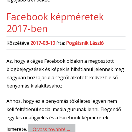
Facebook képméretek
2017-ben
Közzétéve
2017-03-10
írta:
Pogátsnik László
Az, hogy a céges Facebook oldalon a megosztott
blogbejegyzések és képek is hibátlanul jelennek meg
nagyban hozzájárul a cégről alkotott kedvező első
benyomás kialakításához.
Ahhoz, hogy ez a benyomás tökéletes legyen nem
kell feltétlenül social media gurunak lenni. Elegendő
egy kis odafigyelés és a Facebook képméretek
ismerete.
Olvass tovább!
→