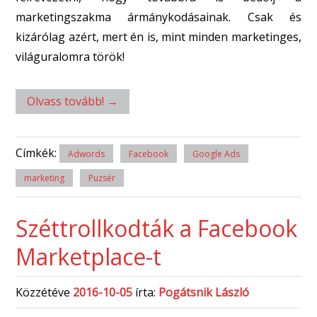
marketingszakma ármánykodásainak. Csak és
kizárólag azért, mert én is, mint minden marketinges,
világuralomra török!
Olvass tovább!
→
Címkék:
Adwords
Facebook
Google Ads
marketing
Puzsér
Széttrollkodták a Facebook
Marketplace-t
Közzétéve
2016-10-05
írta:
Pogátsnik László