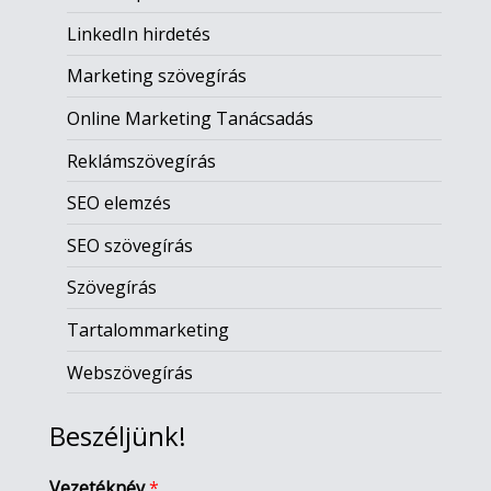
LinkedIn hirdetés
Marketing szövegírás
Online Marketing Tanácsadás
Reklámszövegírás
SEO elemzés
SEO szövegírás
Szövegírás
Tartalommarketing
Webszövegírás
Beszéljünk!
Vezetéknév
*