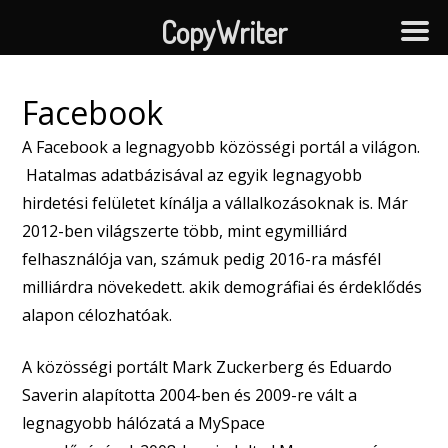
CopyWriter
Facebook
A Facebook a legnagyobb közösségi portál a világon.
Hatalmas adatbázisával az egyik legnagyobb
hirdetési felületet kínálja a vállalkozásoknak is. Már
2012-ben világszerte több, mint egymilliárd
felhasználója van, számuk pedig 2016-ra másfél
milliárdra növekedett. akik demográfiai és érdeklődés
alapon célozhatóak.
A közösségi portált Mark Zuckerberg és Eduardo
Saverin alapította 2004-ben és 2009-re vált a
legnagyobb hálózatá a MySpace