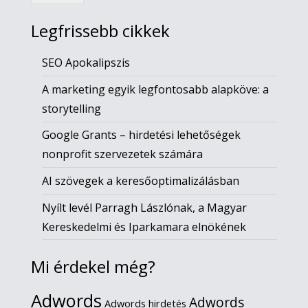
Legfrissebb cikkek
SEO Apokalipszis
A marketing egyik legfontosabb alapköve: a
storytelling
Google Grants – hirdetési lehetőségek
nonprofit szervezetek számára
AI szövegek a keresőoptimalizálásban
Nyílt levél Parragh Lászlónak, a Magyar
Kereskedelmi és Iparkamara elnökének
Mi érdekel még?
Adwords
Adwords
Adwords hirdetés