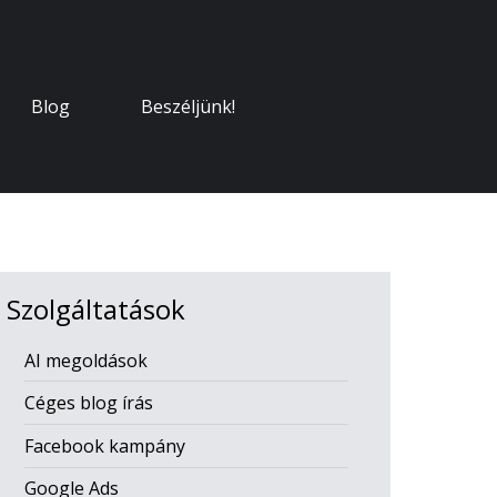
Blog
Beszéljünk!
Szolgáltatások
AI megoldások
Céges blog írás
Facebook kampány
Google Ads