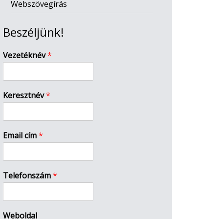
Webszövegírás
Beszéljünk!
Vezetéknév
*
Keresztnév
*
Email cím
*
Telefonszám
*
Weboldal