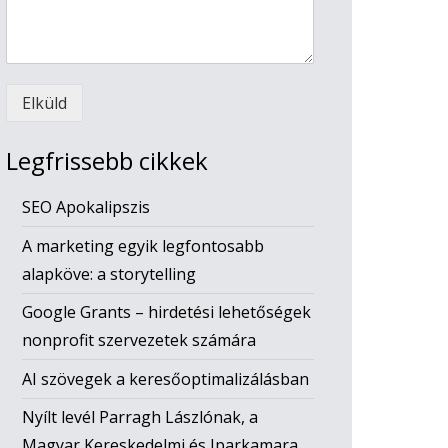
Elküld
Legfrissebb cikkek
SEO Apokalipszis
A marketing egyik legfontosabb
alapköve: a storytelling
Google Grants – hirdetési lehetőségek
nonprofit szervezetek számára
AI szövegek a keresőoptimalizálásban
Nyílt levél Parragh Lászlónak, a
Magyar Kereskedelmi és Iparkamara