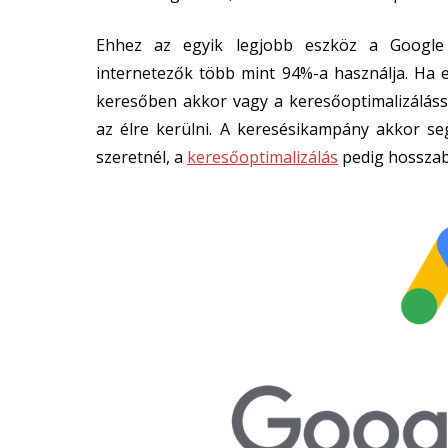
Ehhez az egyik legjobb eszköz a Google
internetezők több mint 94%-a használja. Ha e
keresőben akkor vagy a keresőoptimalizáláss
az élre kerülni. A keresésikampány akkor se
szeretnél, a
keresőoptimalizálás
pedig hosszab