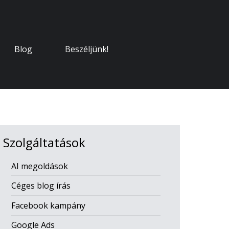
Blog
Beszéljünk!
Szolgáltatások
AI megoldások
Céges blog írás
Facebook kampány
Google Ads