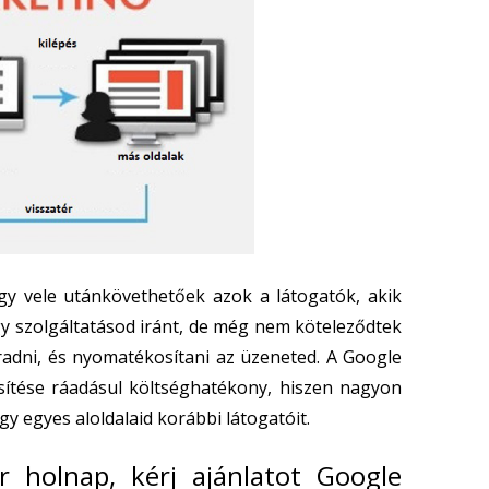
gy vele utánkövethetőek azok a látogatók, akik
 szolgáltatásod iránt, de még nem köteleződtek
radni, és nyomatékosítani az üzeneted. A Google
tése ráadásul költséghatékony, hiszen nagyon
y egyes aloldalaid korábbi látogatóit.
r holnap, kérj ajánlatot Google