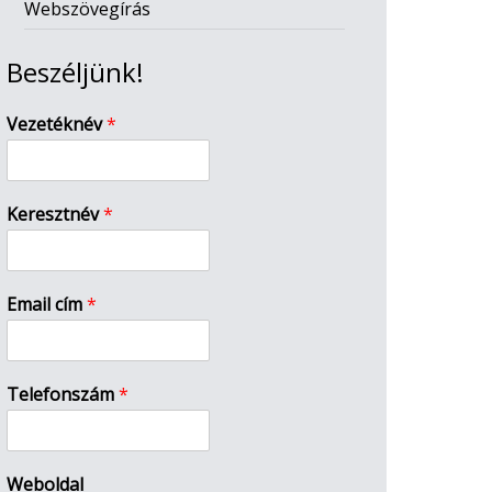
Webszövegírás
Beszéljünk!
Vezetéknév
*
Keresztnév
*
Email cím
*
Telefonszám
*
Weboldal