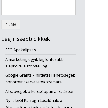
Elküld
Legfrissebb cikkek
SEO Apokalipszis
A marketing egyik legfontosabb
alapköve: a storytelling
Google Grants – hirdetési lehetőségek
nonprofit szervezetek számára
AI szövegek a keresőoptimalizálásban
Nyílt levél Parragh Lászlónak, a
Magyar Kereskedelmi és Iparkamara