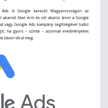
 Ads. A Google keresőt Magyarországon az
l akarod őket érni és ott akarsz lenni a Google
al vagy Google Ads kampány segítségével tudsz
gít, ha gyors – szinte – azonnali eredményeket
b távon térül meg.