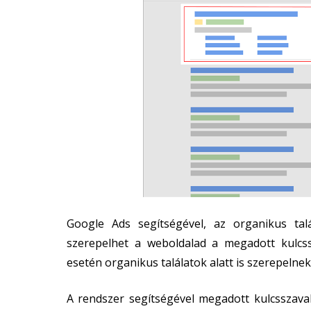
Google Ads segítségével, az organikus talá
szerepelhet a weboldalad a megadott kulcs
esetén organikus találatok alatt is szerepelnek
A rendszer segítségével megadott kulcsszava