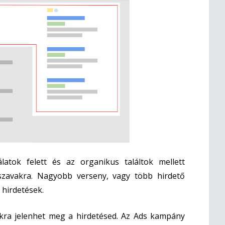
latok felett és az organikus találtok mellett
szavakra. Nagyobb verseny, vagy több hirdető
 hirdetések.
kra jelenhet meg a hirdetésed. Az Ads kampány