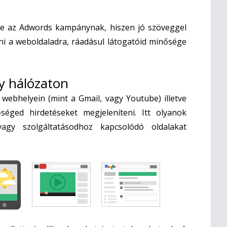
ele az Adwords kampánynak, hiszen jó szöveggel
ni a weboldaladra, ráadásul látogatóid minősége
y hálózaton
webhelyein (mint a Gmail, vagy Youtube) illetve
éged hirdetéseket megjeleníteni. Itt olyanok
agy szolgáltatásodhoz kapcsolódó oldalakat