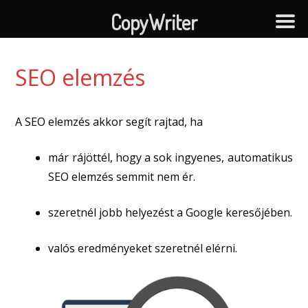
CopyWriter
SEO elemzés
A SEO elemzés akkor segít rajtad, ha
már rájöttél, hogy a sok ingyenes, automatikus
SEO elemzés semmit nem ér.
szeretnél jobb helyezést a Google keresőjében.
valós eredményeket szeretnél elérni.