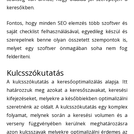
keresőkben.
Fontos, hogy minden SEO elemzés több szoftver és
saját checklist felhasználásával, egyedileg készül és
szerepelnek benne olyan összetett szempontok is,
melyet egy szoftver önmagában soha nem fog
felderíteni.
Kulcsszókutatás
A kulcsszókutatás a keresőoptimalizálás alapja. Itt
határozzuk meg azokat a keresőszavakat, keresési
kifejezéseket, melyekre a későbbiekben optimalizálni
szeretnénk az oldalt. A kulcsszókutatás egy komplex
folyamat, melynek során a keresési volumen és a
verseny függvényében kerülnek meghatározásra
azon kulcsszavak melyekre optimalizálni érdemes az