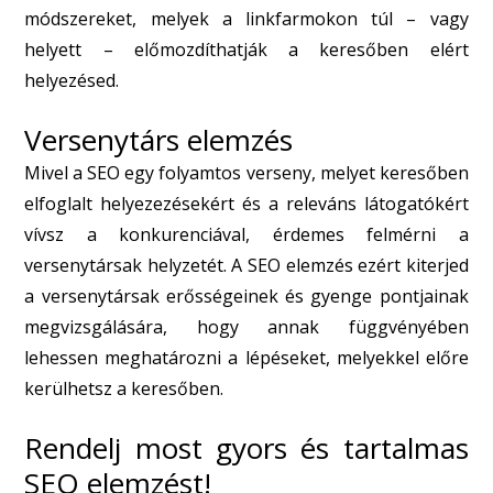
módszereket, melyek a linkfarmokon túl – vagy
helyett – előmozdíthatják a keresőben elért
helyezésed.
Versenytárs elemzés
Mivel a SEO egy folyamtos verseny, melyet keresőben
elfoglalt helyezezésekért és a releváns látogatókért
vívsz a konkurenciával, érdemes felmérni a
versenytársak helyzetét. A SEO elemzés ezért kiterjed
a versenytársak erősségeinek és gyenge pontjainak
megvizsgálására, hogy annak függvényében
lehessen meghatározni a lépéseket, melyekkel előre
kerülhetsz a keresőben.
Rendelj most gyors és tartalmas
SEO elemzést!