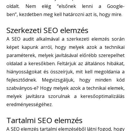
oldalt. Nem elég “elsőnek lenni a Google-
ben”, kezdetben meg kell határozni azt is, hogy mire.
Szerkezeti SEO elemzés
A SEO audit alkalmával a szerkezeti elemzés során
képet kapunk arról, hogy melyek azok a technikai
paraméterek, melyek javításával előrébb szerepelhet
oldalad a keresőkben. Feltárjuk az általános hibákat,
hiányosságokat és összeírjuk, mit kell megoldania a
fejlesztődnek. Megvizsgáljuk, hogy minden kód
szabványos-e? Hogy melyek azok a technikai elemek,
melyek javításra szorulnak a keresőoptimalizálás
eredményességéhez.
Tartalmi SEO elemzés
A SEO elemzés tartalmi elemzéséből látni fogod, hogy