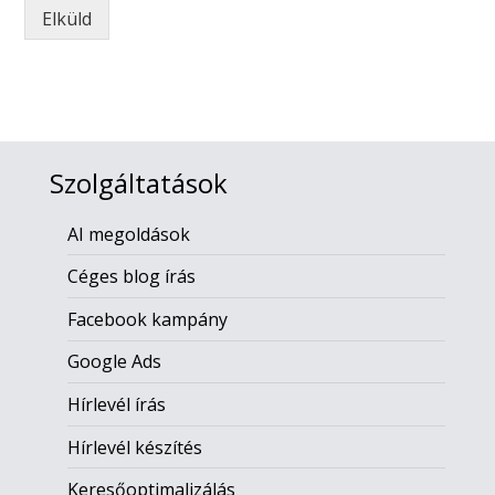
Elküld
Szolgáltatások
AI megoldások
Céges blog írás
Facebook kampány
Google Ads
Hírlevél írás
Hírlevél készítés
Keresőoptimalizálás