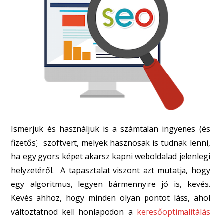
Ismerjük és használjuk is a számtalan ingyenes (és
fizetős) szoftvert, melyek hasznosak is tudnak lenni,
ha egy gyors képet akarsz kapni weboldalad jelenlegi
helyzetéről. A tapasztalat viszont azt mutatja, hogy
egy algoritmus, legyen bármennyire jó is, kevés.
Kevés ahhoz, hogy minden olyan pontot láss, ahol
változtatnod kell honlapodon a
keresőoptimalitálás