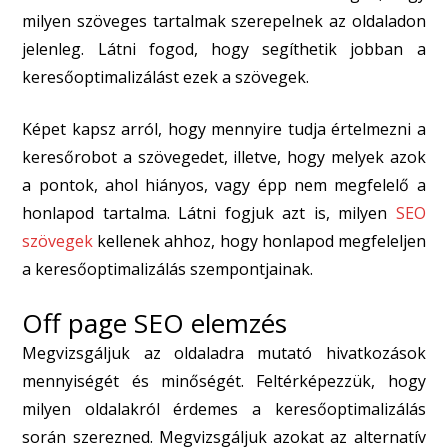
milyen szöveges tartalmak szerepelnek az oldaladon
jelenleg. Látni fogod, hogy segíthetik jobban a
keresőoptimalizálást ezek a szövegek.
Képet kapsz arról, hogy mennyire tudja értelmezni a
keresőrobot a szövegedet, illetve, hogy melyek azok
a pontok, ahol hiányos, vagy épp nem megfelelő a
honlapod tartalma. Látni fogjuk azt is, milyen
SEO
szövegek
kellenek ahhoz, hogy honlapod megfeleljen
a keresőoptimalizálás szempontjainak.
Off page SEO elemzés
Megvizsgáljuk az oldaladra mutató hivatkozások
mennyiségét és minőségét. Feltérképezzük, hogy
milyen oldalakról érdemes a keresőoptimalizálás
során szerezned. Megvizsgáljuk azokat az alternatív