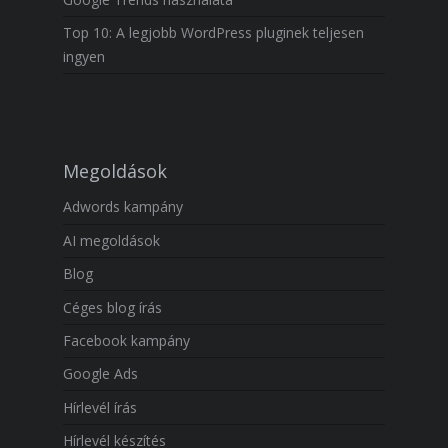
Top 10: A legjobb WordPress pluginek teljesen
ingyen
Megoldások
Adwords kampány
AI megoldások
Blog
Céges blog írás
Facebook kampány
Google Ads
Hírlevél írás
Hírlevél készítés