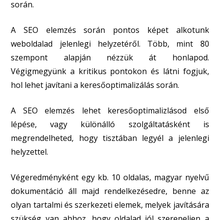
során.
A SEO elemzés során pontos képet alkotunk
weboldalad jelenlegi helyzetéről. Több, mint 80
szempont alapján nézzük át honlapod.
Végigmegyünk a kritikus pontokon és látni fogjuk,
hol lehet javítani a keresőoptimalizálás során.
A SEO elemzés lehet keresőoptimalizlásod első
lépése, vagy különálló szolgáltatásként is
megrendelheted, hogy tisztában legyél a jelenlegi
helyzettel.
Végeredményként egy kb. 10 oldalas, magyar nyelvű
dokumentáció áll majd rendelkezésedre, benne az
olyan tartalmi és szerkezeti elemek, melyek javítására
szükség van ahhoz, hogy oldalad jól szerepeljen a