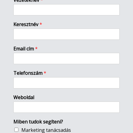
Vezetéknév
*
Keresztnév
*
Email cím
*
Telefonszám
*
Weboldal
Miben tudok segíteni?
Marketing tanácsadás