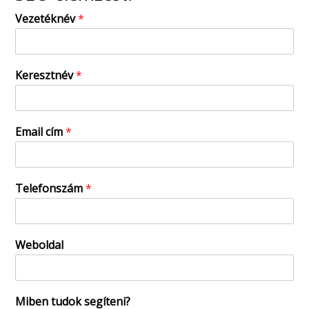
Vezetéknév
*
Keresztnév
*
Email cím
*
Telefonszám
*
Weboldal
Miben tudok segíteni?